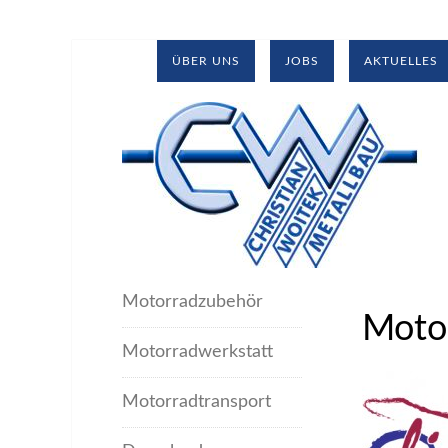
ÜBER UNS
JOBS
AKTUELLES
Motorradzubehör
Moto
Motorradwerkstatt
Motorradtransport