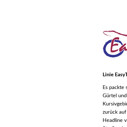
Linie Easy
Es packte s
Gürtel und
Kursivgebi
zurück auf
Headline v