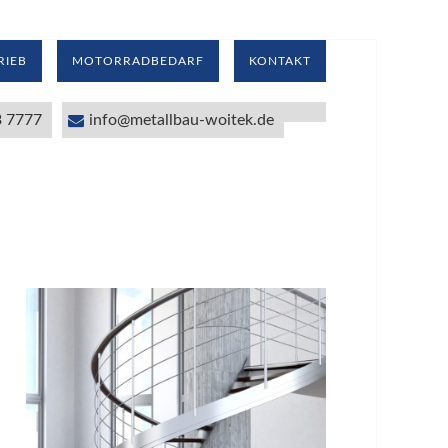
IEB
MOTORRADBEDARF
KONTAKT
 7777
info@metallbau-woitek.de