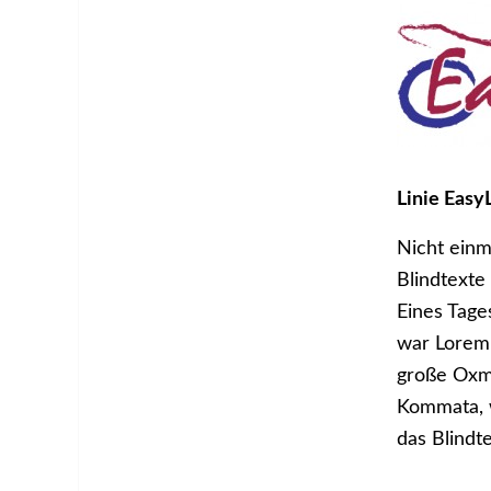
Linie Easy
Nicht einm
Blindtexte
Eines Tage
war Lorem 
große Oxmo
Kommata, w
das Blindte