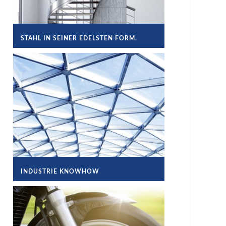
STAHL IN SEINER EDELSTEN FORM.
INDUSTRIE KNOWHOW