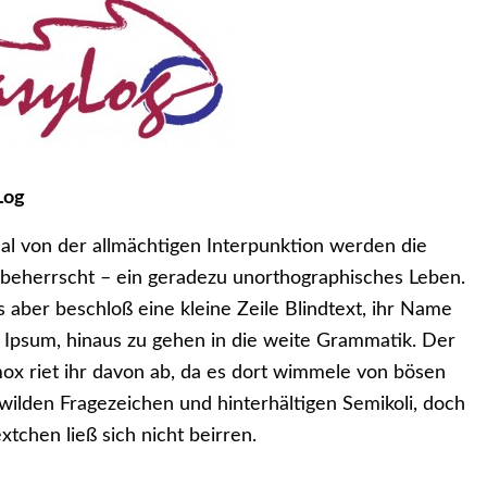
Log
al von der allmächtigen Interpunktion werden die
 beherrscht – ein geradezu unorthographisches Leben.
s aber beschloß eine kleine Zeile Blindtext, ihr Name
Ipsum, hinaus zu gehen in die weite Grammatik. Der
x riet ihr davon ab, da es dort wimmele von bösen
ilden Fragezeichen und hinterhältigen Semikoli, doch
xtchen ließ sich nicht beirren.