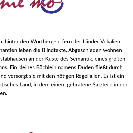
n, hinter den Wortbergen, fern der Länder Vokalien
antien leben die Blindtexte. Abgeschieden wohnen
hstabhausen an der Küste des Semantik, eines großen
ns. Ein kleines Bächlein namens Duden fließt durch
nd versorgt sie mit den nötigen Regelialien. Es ist ein
tisches Land, in dem einem gebratene Satzteile in den
en.