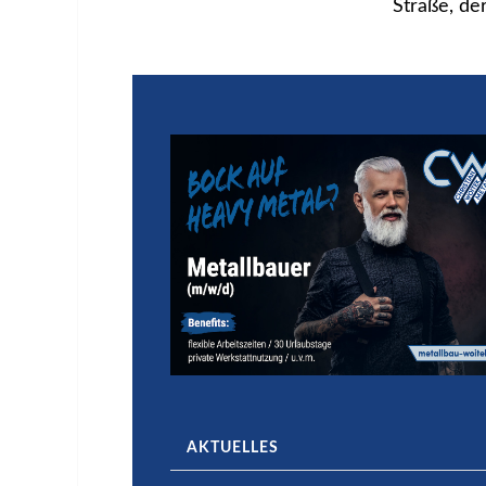
Straße, de
AKTUELLES