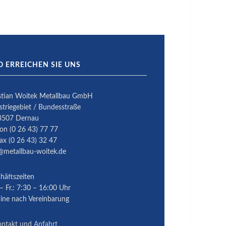
O ERREICHEN SIE UNS
stian Woitek Metallbau GmbH
striegebiet / Bundesstraße
3507 Dernau
fon (0 26 43) 77 77
fax (0 26 43) 32 47
@metallbau-woitek.de
häftszeiten
– Fr.: 7:30 – 16:00 Uhr
ine nach Vereinbarung
ntakt und Anfahrt