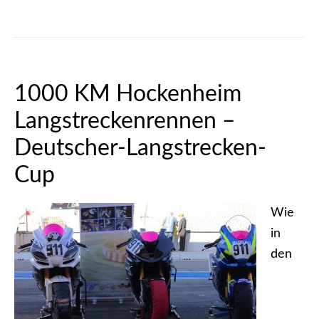
1000 KM Hockenheim
Langstreckenrennen –
Deutscher-Langstrecken-
Cup
Wie
in
den