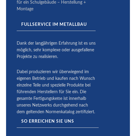
für ein Schulgebäude – Herstellung +
Montage
FULLSERVICE IM METALLBAU
Dank der langjährigen Erfahrung ist es uns
möglich, sehr komplexe oder ausge­fallene
Projekte zu reali­sieren.
Dabei produ­zieren wir überwiegend im
eigenen Betrieb und kaufen nach Wunsch
einzelne Teile und spezielle Produkte bei
führenden Herstellern für Sie ein. Die
gesamte Fertigungskette ist innerhalb
unseres Netzwerks durchgehend nach
dem geltenden Normenkatalog zertifiziert.
SO ERREICHEN SIE UNS