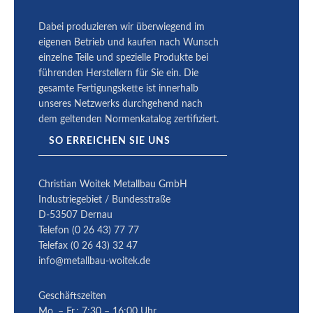
Dabei produ­zieren wir überwiegend im
eigenen Betrieb und kaufen nach Wunsch
einzelne Teile und spezielle Produkte bei
führenden Herstellern für Sie ein. Die
gesamte Fertigungskette ist innerhalb
unseres Netzwerks durchgehend nach
dem geltenden Normenkatalog zertifiziert.
SO ERREICHEN SIE UNS
Christian Woitek Metallbau GmbH
Industriegebiet / Bundesstraße
D-53507 Dernau
Telefon (0 26 43) 77 77
Telefax (0 26 43) 32 47
info@metallbau-woitek.de
Geschäftszeiten
Mo. – Fr.: 7:30 – 16:00 Uhr