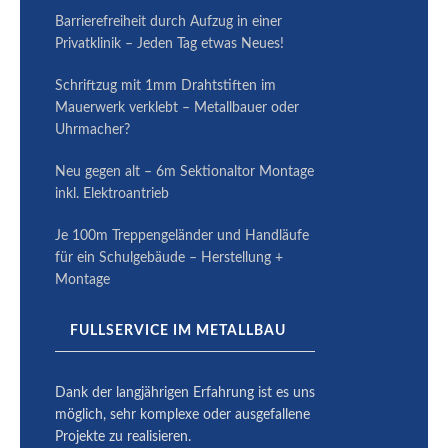
Barrierefreiheit durch Aufzug in einer
Privatklinik – Jeden Tag etwas Neues!
Schriftzug mit 1mm Drahtstiften im
Mauerwerk verklebt – Metallbauer oder
Uhrmacher?
Neu gegen alt – 6m Sektionaltor Montage
inkl. Elektroantrieb
Je 100m Treppengeländer und Handläufe
für ein Schulgebäude – Herstellung +
Montage
FULLSERVICE IM METALLBAU
Dank der langjährigen Erfahrung ist es uns
möglich, sehr komplexe oder ausge­fallene
Projekte zu reali­sieren.