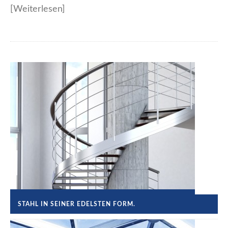
[Weiterlesen]
STAHL IN SEINER EDELSTEN FORM.