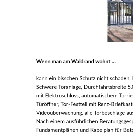
Wenn man am Waldrand wohnt …
kann ein bisschen Schutz nicht schaden. 
Schwere Toranlage, Durchfahrtsbreite 5,
mit Elektroschloss, automatischem Torrie
Türöffner, Tor-Festteil mit Renz-Briefka
Videoüberwachung, alle Torbeschläge aus
Nach einem ausführlichen Beratungsgesp
Fundamentplänen und Kabelplan für Beto