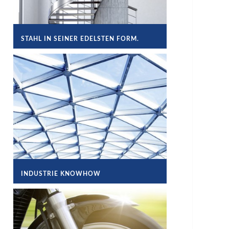
STAHL IN SEINER EDELSTEN FORM.
INDUSTRIE KNOWHOW