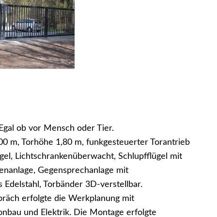
Egal ob vor Mensch oder Tier.
00 m, Torhöhe 1,80 m, funkgesteuerter Torantrieb
gel, Lichtschrankenüberwacht, Schlupfflügel mit
stenanlage, Gegensprechanlage mit
 Edelstahl, Torbänder 3D-verstellbar.
räch erfolgte die Werkplanung mit
nbau und Elektrik. Die Montage erfolgte