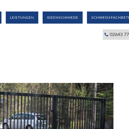
LEISTUNGEN
IDEENSCHMIEDE
SCHWEISSFACHBETR
02643 7