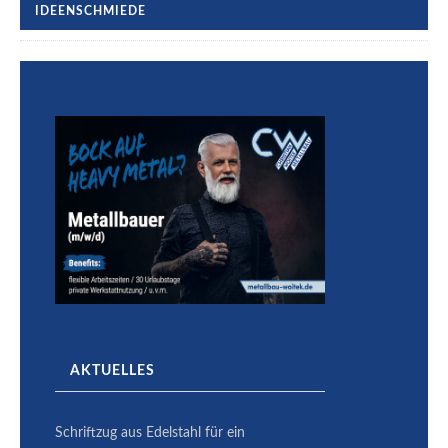
IDEENSCHMIEDE
AKTUELLES
Schriftzug aus Edelstahl für ein