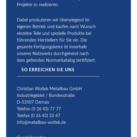
Projekte zu reali­sieren.
Dabei produ­zieren wir überwiegend im
eigenen Betrieb und kaufen nach Wunsch
einzelne Teile und spezielle Produkte bei
führenden Herstellern für Sie ein. Die
gesamte Fertigungskette ist innerhalb
unseres Netzwerks durchgehend nach
dem geltenden Normenkatalog zertifiziert.
SO ERREICHEN SIE UNS
Christian Woitek Metallbau GmbH
Industriegebiet / Bundesstraße
D-53507 Dernau
Telefon (0 26 43) 77 77
Telefax (0 26 43) 32 47
info@metallbau-woitek.de