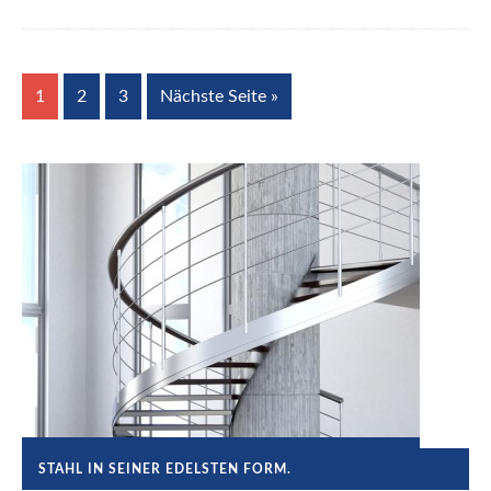
1
2
3
Nächste Seite »
STAHL IN SEINER EDELSTEN FORM.